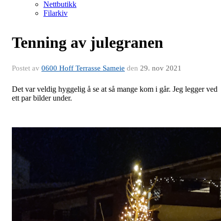
Nettbutikk
Filarkiv
Tenning av julegranen
Postet av
0600 Hoff Terrasse Sameie
den
29. nov 2021
Det var veldig hyggelig å se at så mange kom i går. Jeg legger ved
ett par bilder under.