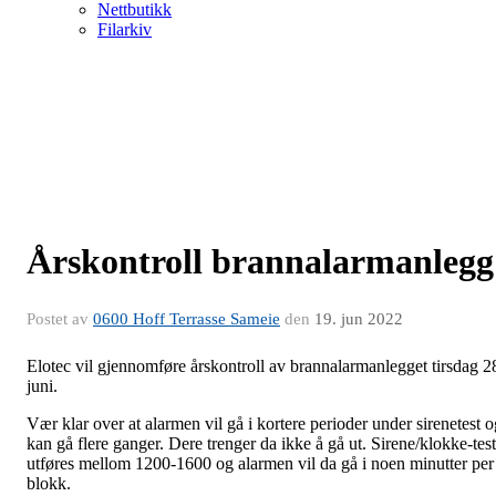
Nettbutikk
Filarkiv
Årskontroll brannalarmanlegg
Postet av
0600 Hoff Terrasse Sameie
den
19. jun 2022
Elotec vil gjennomføre årskontroll av brannalarmanlegget tirsdag 2
juni.
Vær klar over at alarmen vil gå i kortere perioder under sirenetest o
kan gå flere ganger. Dere trenger da ikke å gå ut. Sirene/klokke-test
utføres mellom 1200-1600 og alarmen vil da gå i noen minutter per
blokk.