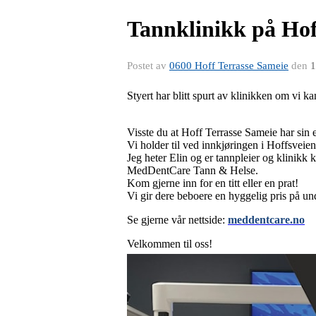
Tannklinikk på Hof
Postet av
0600 Hoff Terrasse Sameie
den
1
Styert har blitt spurt av klinikken om vi ka
Visste du at Hoff Terrasse Sameie har sin e
Vi holder til ved innkjøringen i Hoffsveien
Jeg heter Elin og er tannpleier og klinikk k
MedDentCare Tann & Helse.
Kom gjerne inn for en titt eller en prat!
Vi gir dere beboere en hyggelig pris på un
Se gjerne vår nettside:
meddentcare.no
Velkommen til oss!