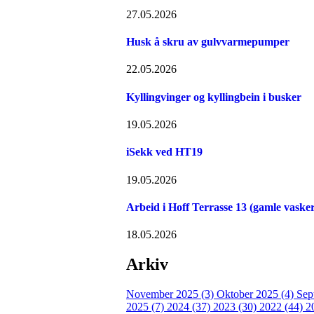
27.05.2026
Husk å skru av gulvvarmepumper
22.05.2026
Kyllingvinger og kyllingbein i busker
19.05.2026
iSekk ved HT19
19.05.2026
Arbeid i Hoff Terrasse 13 (gamle vasker
18.05.2026
Arkiv
November 2025 (3)
Oktober 2025 (4)
Sep
2025 (7)
2024 (37)
2023 (30)
2022 (44)
2