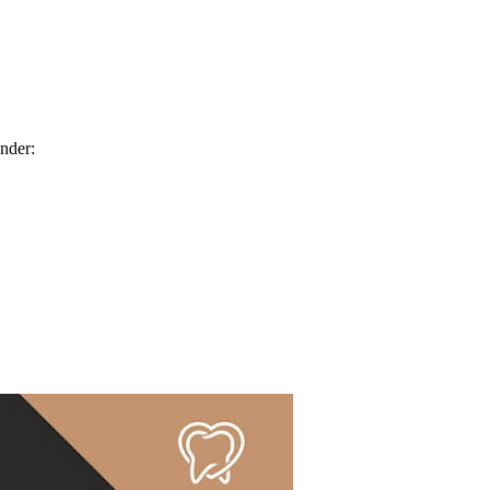
under: