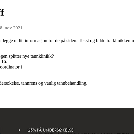
f
8. nov 2021
n legge ut litt informasjon for de på siden. Tekst og bilde fra klinikken 
gen splitter nye tannklinikk?
 16.
oordinator i
dersøkelse, tannrens og vanlig tannbehandling.