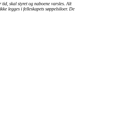
tid, skal styret og naboene varsles. Alt
kke legges i felleskapets søppelsiloer. De