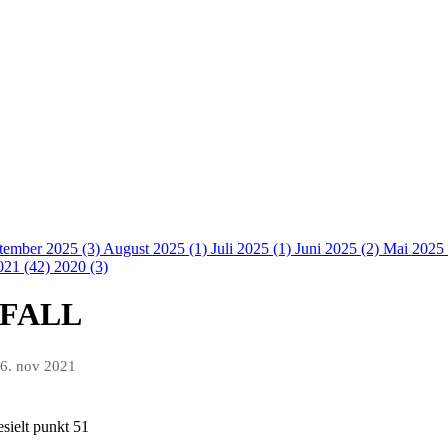
tember 2025 (3)
August 2025 (1)
Juli 2025 (1)
Juni 2025 (2)
Mai 2025 
021 (42)
2020 (3)
VFALL
6. nov 2021
sielt punkt 51