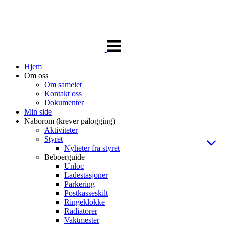
Veksle
navigasjon
Hjem
Om oss
Om sameiet
Kontakt oss
Dokumenter
Min side
Naborom (krever pålogging)
Aktiviteter
Styret
Nyheter fra styret
Beboerguide
Unloc
Ladestasjoner
Parkering
Postkasseskilt
Ringeklokke
Radiatorer
Vaktmester